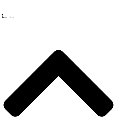
Intuition