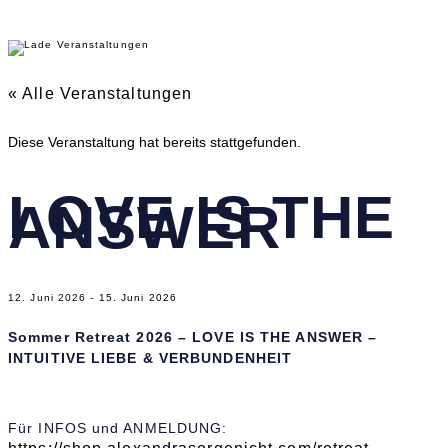
« Alle Veranstaltungen
Diese Veranstaltung hat bereits stattgefunden.
LOVE IS THE
ANSWER
12. Juni 2026
-
15. Juni 2026
Sommer Retreat 2026 – LOVE IS THE ANSWER –
INTUITIVE LIEBE & VERBUNDENHEIT
Für INFOS und ANMELDUNG: