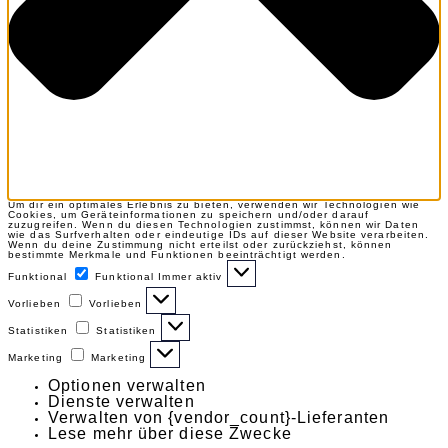
Um dir ein optimales Erlebnis zu bieten, verwenden wir Technologien wie
Cookies, um Geräteinformationen zu speichern und/oder darauf
zuzugreifen. Wenn du diesen Technologien zustimmst, können wir Daten
wie das Surfverhalten oder eindeutige IDs auf dieser Website verarbeiten.
Wenn du deine Zustimmung nicht erteilst oder zurückziehst, können
bestimmte Merkmale und Funktionen beeinträchtigt werden.
Funktional
Funktional
Immer aktiv
Vorlieben
Vorlieben
Statistiken
Statistiken
Marketing
Marketing
Optionen verwalten
Dienste verwalten
Verwalten von {vendor_count}-Lieferanten
Lese mehr über diese Zwecke