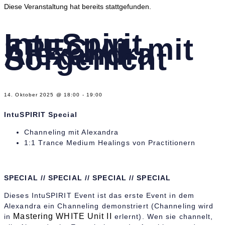
Diese Veranstaltung hat bereits stattgefunden.
IntuSpirit
SPECIAL mit
Alexandra
Sorgenicht
14. Oktober 2025
@
18:00
-
19:00
IntuSPIRIT Special
Channeling mit Alexandra
1:1 Trance Medium Healings von Practitionern
SPECIAL // SPECIAL // SPECIAL // SPECIAL
Dieses IntuSPIRIT Event ist das erste Event in dem
Alexandra ein Channeling demonstriert (Channeling wird
Mastering WHITE Unit II
in
erlernt). Wen sie channelt,