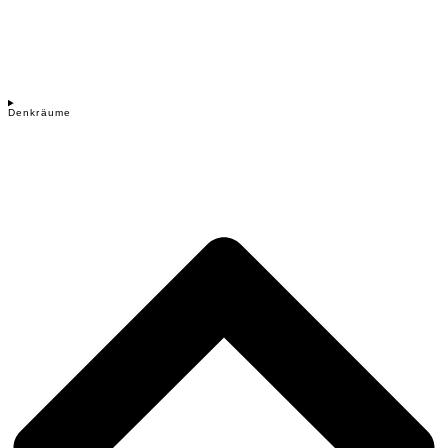
Denkräume