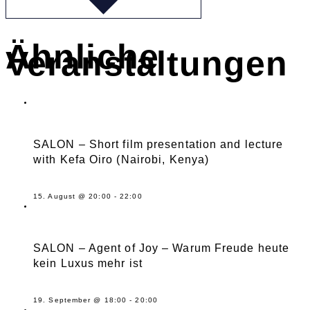
Ähnliche
Veranstaltungen
SALON – Short film presentation and lecture
with Kefa Oiro (Nairobi, Kenya)
15. August @ 20:00
-
22:00
SALON – Agent of Joy – Warum Freude heute
kein Luxus mehr ist
19. September @ 18:00
-
20:00