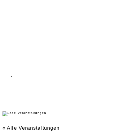
Zum
Inhalt
wechseln
« Alle Veranstaltungen