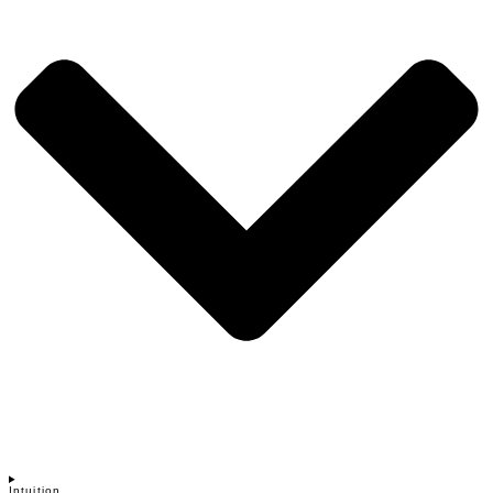
Intuition